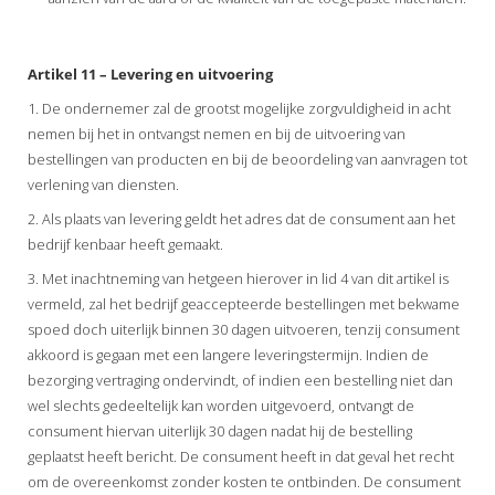
Artikel 11 – Levering en uitvoering
1. De ondernemer zal de grootst mogelijke zorgvuldigheid in acht
nemen bij het in ontvangst nemen en bij de uitvoering van
bestellingen van producten en bij de beoordeling van aanvragen tot
verlening van diensten.
2. Als plaats van levering geldt het adres dat de consument aan het
bedrijf kenbaar heeft gemaakt.
3. Met inachtneming van hetgeen hierover in lid 4 van dit artikel is
vermeld, zal het bedrijf geaccepteerde bestellingen met bekwame
spoed doch uiterlijk binnen 30 dagen uitvoeren, tenzij consument
akkoord is gegaan met een langere leveringstermijn. Indien de
bezorging vertraging ondervindt, of indien een bestelling niet dan
wel slechts gedeeltelijk kan worden uitgevoerd, ontvangt de
consument hiervan uiterlijk 30 dagen nadat hij de bestelling
geplaatst heeft bericht. De consument heeft in dat geval het recht
om de overeenkomst zonder kosten te ontbinden. De consument