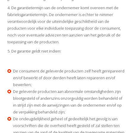
4. De garantietermijn van de ondernemer komt overeen met de
fabrieksgarantietermijn. De ondernemer is echter te nimmer
verantwoordelijk voor de uiteindelijke geschiktheid van de
producten voor elke individuele toepassing door de consument,
noch voor eventuele adviezen ten aanzien van het gebruik of de
toepassing van de producten.
5. De garantie geldt niet indien:
De consument de geleverde producten zelf heeft gerepareerd
en/of bewerkt of door derden heeft laten repareren en/of
bewerken;
De geleverde producten aan abnormale omstandigheden zijn
blootgesteld of anderszins onzorgvuldig worden behandeld of
in strijd zijn met de aanwijzingen van de ondernemer en/of op
de verpakking behandeld zijn;
De ondeugdelijkheid geheel of gedeeltelijk het gevolg is van
voorschriften die de overheid heeft gesteld of zal stellen ten
aanzien van de aard of de kwaliteit van de toegepaste materialen.