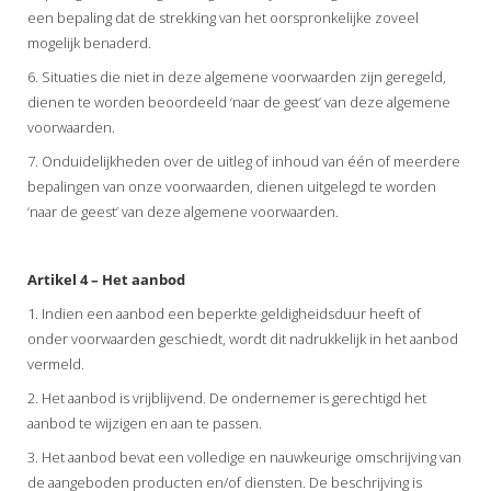
een bepaling dat de strekking van het oorspronkelijke zoveel
mogelijk benaderd.
6. Situaties die niet in deze algemene voorwaarden zijn geregeld,
dienen te worden beoordeeld ‘naar de geest’ van deze algemene
voorwaarden.
7. Onduidelijkheden over de uitleg of inhoud van één of meerdere
bepalingen van onze voorwaarden, dienen uitgelegd te worden
‘naar de geest’ van deze algemene voorwaarden.
Artikel 4 – Het aanbod
1. Indien een aanbod een beperkte geldigheidsduur heeft of
onder voorwaarden geschiedt, wordt dit nadrukkelijk in het aanbod
vermeld.
2. Het aanbod is vrijblijvend. De ondernemer is gerechtigd het
aanbod te wijzigen en aan te passen.
3. Het aanbod bevat een volledige en nauwkeurige omschrijving van
de aangeboden producten en/of diensten. De beschrijving is