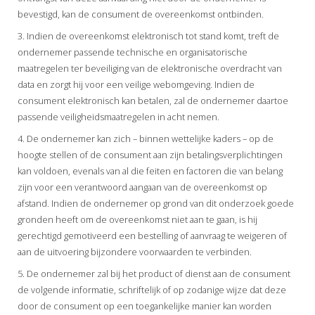
bevestigd, kan de consument de overeenkomst ontbinden.
3. Indien de overeenkomst elektronisch tot stand komt, treft de
ondernemer passende technische en organisatorische
maatregelen ter beveiliging van de elektronische overdracht van
data en zorgt hij voor een veilige webomgeving. Indien de
consument elektronisch kan betalen, zal de ondernemer daartoe
passende veiligheidsmaatregelen in acht nemen.
4. De ondernemer kan zich – binnen wettelijke kaders – op de
hoogte stellen of de consument aan zijn betalingsverplichtingen
kan voldoen, evenals van al die feiten en factoren die van belang
zijn voor een verantwoord aangaan van de overeenkomst op
afstand. Indien de ondernemer op grond van dit onderzoek goede
gronden heeft om de overeenkomst niet aan te gaan, is hij
gerechtigd gemotiveerd een bestelling of aanvraag te weigeren of
aan de uitvoering bijzondere voorwaarden te verbinden.
5. De ondernemer zal bij het product of dienst aan de consument
de volgende informatie, schriftelijk of op zodanige wijze dat deze
door de consument op een toegankelijke manier kan worden