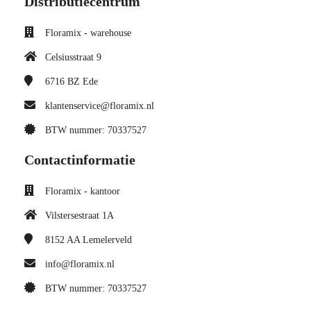
Distributiecentrum
Floramix - warehouse
Celsiusstraat 9
6716 BZ
Ede
klantenservice@floramix.nl
BTW nummer: 70337527
Contactinformatie
Floramix - kantoor
Vilstersestraat 1A
8152 AA
Lemelerveld
info@floramix.nl
BTW nummer: 70337527