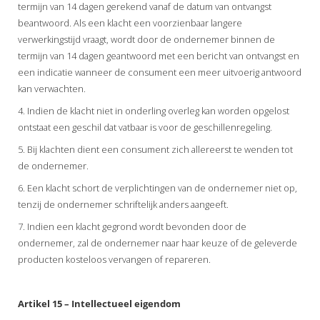
termijn van 14 dagen gerekend vanaf de datum van ontvangst
beantwoord. Als een klacht een voorzienbaar langere
verwerkingstijd vraagt, wordt door de ondernemer binnen de
termijn van 14 dagen geantwoord met een bericht van ontvangst en
een indicatie wanneer de consument een meer uitvoerig antwoord
kan verwachten.
4. Indien de klacht niet in onderling overleg kan worden opgelost
ontstaat een geschil dat vatbaar is voor de geschillenregeling.
5. Bij klachten dient een consument zich allereerst te wenden tot
de ondernemer.
6. Een klacht schort de verplichtingen van de ondernemer niet op,
tenzij de ondernemer schriftelijk anders aangeeft.
7. Indien een klacht gegrond wordt bevonden door de
ondernemer, zal de ondernemer naar haar keuze of de geleverde
producten kosteloos vervangen of repareren.
Artikel 15 – Intellectueel eigendom