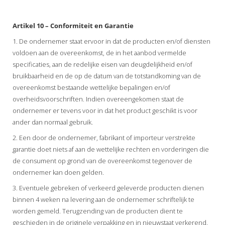
Artikel 10 – Conformiteit en Garantie
1. De ondernemer staat ervoor in dat de producten en/of diensten
voldoen aan de overeenkomst, de in het aanbod vermelde
specificaties, aan de redelijke eisen van deugdelijkheid en/of
bruikbaarheid en de op de datum van de totstandkoming van de
overeenkomst bestaande wettelijke bepalingen en/of
overheidsvoorschriften. Indien overeengekomen staat de
ondernemer er tevens voor in dat het product geschikt is voor
ander dan normaal gebruik.
2. Een door de ondernemer, fabrikant of importeur verstrekte
garantie doet niets af aan de wettelijke rechten en vorderingen die
de consument op grond van de overeenkomst tegenover de
ondernemer kan doen gelden.
3. Eventuele gebreken of verkeerd geleverde producten dienen
binnen 4 weken na levering aan de ondernemer schriftelijk te
worden gemeld. Terugzending van de producten dient te
geschieden in de originele verpakking en in nieuwstaat verkerend.