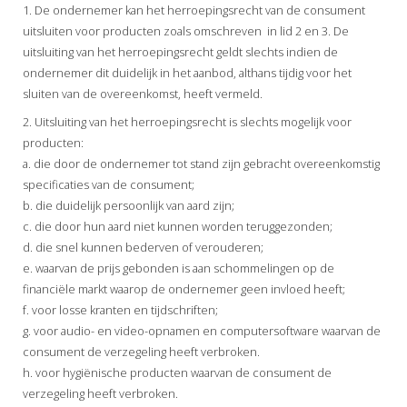
1. De ondernemer kan het herroepingsrecht van de consument
uitsluiten voor producten zoals omschreven in lid 2 en 3. De
uitsluiting van het herroepingsrecht geldt slechts indien de
ondernemer dit duidelijk in het aanbod, althans tijdig voor het
sluiten van de overeenkomst, heeft vermeld.
2. Uitsluiting van het herroepingsrecht is slechts mogelijk voor
producten:
a. die door de ondernemer tot stand zijn gebracht overeenkomstig
specificaties van de consument;
b. die duidelijk persoonlijk van aard zijn;
c. die door hun aard niet kunnen worden teruggezonden;
d. die snel kunnen bederven of verouderen;
e. waarvan de prijs gebonden is aan schommelingen op de
financiële markt waarop de ondernemer geen invloed heeft;
f. voor losse kranten en tijdschriften;
g. voor audio- en video-opnamen en computersoftware waarvan de
consument de verzegeling heeft verbroken.
h. voor hygiënische producten waarvan de consument de
verzegeling heeft verbroken.