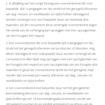
2. In afwijking van het vorige lid mag een overeenkomst die voor
bepaalde tijd is aangegaan en die strekt tot het geregeld afleveren
van dag- nieuws- en weekbladen en tijdschriften stilzwijgend
worden verlengd voor een bepaalde duur van maximaal drie
maanden, als de consument deze verlengde overeenkomst tegen
het einde van de verlenging kan opzeggen met een opzegtermijn
van ten hoogste één maand.
3. Een overeenkomst die voor bepaalde tijd is aangegaan en die
strekt tot het geregeld afleveren van producten of diensten, mag
alleen stilzwijgend voor onbepaalde duur worden verlengd als de
consument te allen tijde mag opzeggen met een opzegtermijn van
ten hoogste één maand en een opzegtermijn van ten hoogste drie
maanden in geval de overeenkomst strekt tot het geregeld, maar
minder dan eenmaal per maand, afleveren van dag-, nieuws- en
weekbladen en tijdschriften.
4. Een overeenkomst met beperkte duur tot het geregeld ter
kennismaking afleveren van dag-, nieuws- en weekbladen en
tijdschriften (proef- of kennismakingsabonnement) wordt niet
stilzwijgend voortgezet en eindigt automatisch na afloop van de