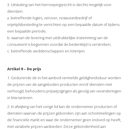
3. Uitsluiting van het herroepingsrecht is slechts mogelijk voor
diensten:
a. betreffende logies, vervoer, restaurantbedrijf of
vrijetijdsbesteding te verrichten op een bepaalde datum of tijdens
een bepaalde periode;
b. waarvan de levering met uitdrukkelijke instemming van de
consument is begonnen voordat de bedenktijd is verstreken;
c. betreffende weddenschappen en loterijen.
Artikel 9 – De prijs
1. Gedurende de in het aanbod vermelde geldigheidsduur worden
de prijzen van de aangeboden producten en/of diensten niet
verhoogd, behoudens prijswijzigingen als gevolg van veranderingen
in btw-tarieven.
2. In afwijking van het vorige lid kan de ondernemer producten of
diensten waarvan de prijzen gebonden zijn aan schommelingen op
de financiële markt en waar de ondernemer geen invloed op heeft,
met variabele prijzen aanbieden. Deze gebondenheid aan