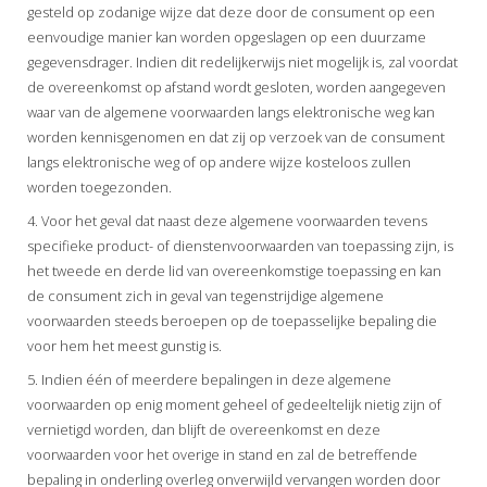
gesteld op zodanige wijze dat deze door de consument op een
eenvoudige manier kan worden opgeslagen op een duurzame
gegevensdrager. Indien dit redelijkerwijs niet mogelijk is, zal voordat
de overeenkomst op afstand wordt gesloten, worden aangegeven
waar van de algemene voorwaarden langs elektronische weg kan
worden kennisgenomen en dat zij op verzoek van de consument
langs elektronische weg of op andere wijze kosteloos zullen
worden toegezonden.
4. Voor het geval dat naast deze algemene voorwaarden tevens
specifieke product- of dienstenvoorwaarden van toepassing zijn, is
het tweede en derde lid van overeenkomstige toepassing en kan
de consument zich in geval van tegenstrijdige algemene
voorwaarden steeds beroepen op de toepasselijke bepaling die
voor hem het meest gunstig is.
5. Indien één of meerdere bepalingen in deze algemene
voorwaarden op enig moment geheel of gedeeltelijk nietig zijn of
vernietigd worden, dan blijft de overeenkomst en deze
voorwaarden voor het overige in stand en zal de betreffende
bepaling in onderling overleg onverwijld vervangen worden door