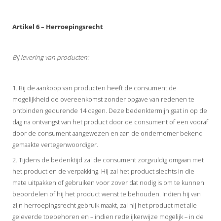
Artikel 6 – Herroepingsrecht
Bij levering van producten:
1. Bij de aankoop van producten heeft de consument de
mogelijkheid de overeenkomst zonder opgave van redenen te
ontbinden gedurende 14 dagen. Deze bedenktermijn gaat in op de
dag na ontvangst van het product door de consument of een vooraf
door de consument aangewezen en aan de ondernemer bekend
gemaakte vertegenwoordiger.
2. Tijdens de bedenktijd zal de consument zorgvuldig omgaan met
het product en de verpakking. Hij zal het product slechts in die
mate uitpakken of gebruiken voor zover dat nodig is om te kunnen
beoordelen of hij het product wenst te behouden. Indien hij van
zijn herroepingsrecht gebruik maakt, zal hij het product met alle
geleverde toebehoren en – indien redelijkerwijze mogelijk – in de