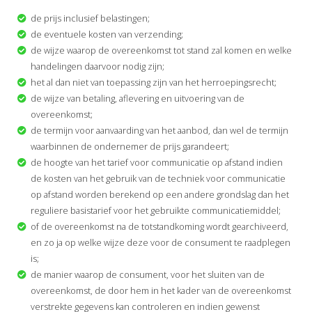
de prijs inclusief belastingen;
de eventuele kosten van verzending;
de wijze waarop de overeenkomst tot stand zal komen en welke
handelingen daarvoor nodig zijn;
het al dan niet van toepassing zijn van het herroepingsrecht;
de wijze van betaling, aflevering en uitvoering van de
overeenkomst;
de termijn voor aanvaarding van het aanbod, dan wel de termijn
waarbinnen de ondernemer de prijs garandeert;
de hoogte van het tarief voor communicatie op afstand indien
de kosten van het gebruik van de techniek voor communicatie
op afstand worden berekend op een andere grondslag dan het
reguliere basistarief voor het gebruikte communicatiemiddel;
of de overeenkomst na de totstandkoming wordt gearchiveerd,
en zo ja op welke wijze deze voor de consument te raadplegen
is;
de manier waarop de consument, voor het sluiten van de
overeenkomst, de door hem in het kader van de overeenkomst
verstrekte gegevens kan controleren en indien gewenst