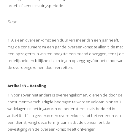
proef- of kennismakingsperiode.
Duur
1. Als een overeenkomst een duur van meer dan een jaar heeft,
mag de consument na een jaar de overeenkomst te allen tijde met
een opzegtermijn van ten hoogste een maand opzeggen, tenzij de
redelijkheid en billijkheid zich tegen opzegging vóór het einde van
de overeengekomen duur verzetten.
Artikel 13 – Betaling
1. Voor zover niet anders is overeengekomen, dienen de door de
consument verschuldigde bedragen te worden voldaan binnen 7
werkdagen na het ingaan van de bedenktermijn als bedoeld in
artikel 6 lid 1. In geval van een overeenkomst tot het verlenen van
een dienst, vangt deze termijn aan nadat de consument de
bevestiging van de overeenkomst heeft ontvangen.