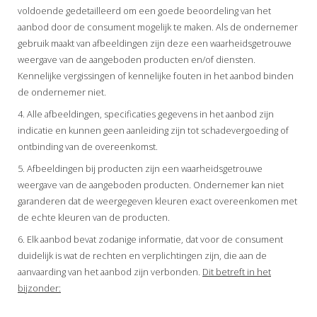
voldoende gedetailleerd om een goede beoordeling van het
aanbod door de consument mogelijk te maken. Als de ondernemer
gebruik maakt van afbeeldingen zijn deze een waarheidsgetrouwe
weergave van de aangeboden producten en/of diensten.
Kennelijke vergissingen of kennelijke fouten in het aanbod binden
de ondernemer niet.
4. Alle afbeeldingen, specificaties gegevens in het aanbod zijn
indicatie en kunnen geen aanleiding zijn tot schadevergoeding of
ontbinding van de overeenkomst.
5. Afbeeldingen bij producten zijn een waarheidsgetrouwe
weergave van de aangeboden producten. Ondernemer kan niet
garanderen dat de weergegeven kleuren exact overeenkomen met
de echte kleuren van de producten.
6. Elk aanbod bevat zodanige informatie, dat voor de consument
duidelijk is wat de rechten en verplichtingen zijn, die aan de
aanvaarding van het aanbod zijn verbonden.
Dit betreft in het
bijzonder: