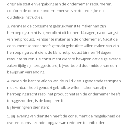
originele staat en verpakking aan de ondernemer retourneren,
conform de door de ondernemer verstrekte redelijke en
duidelijke instructies.
3. Wanneer de consument gebruik wenst te maken van zijn
herroepingsrecht is hij verplicht dit binnen 14 dagen, na ontvangst
van het product, kenbaar te maken aan de ondernemer. Nadat de
consument kenbaar heeft gemaakt gebruik te willen maken van zijn
herroepingsrecht dient de klant het product binnen 14 dagen
retour te sturen. De consument dient te bewijzen dat de geleverde
zaken tijdig zijn teruggestuurd, bijvoorbeeld door middel van een
bewijs van verzending.
4. Indien de klant na afloop van de in lid 2 en 3 genoemde termijnen
niet kenbaar heeft gemaakt gebruik te willen maken van zijn
herroepingsrecht resp. het product niet aan de ondernemer heeft
teruggezonden, is de koop een feit.
Bij levering van diensten:
5. Bij levering van diensten heeft de consument de mogelijkheid de
overeenkomst zonder opgave van redenen te ontbinden