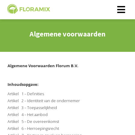
Algemene voorwaarden
Algemene Voorwaarden Florum B.V.
Inhoudsopgave:
Artikel 1 – Definities
Artikel 2 – Identiteit van de ondernemer
Artikel 3 – Toepasselijkheid
Artikel 4 – Het aanbod
Artikel 5 – De overeenkomst
Artikel 6 – Herroepingsrecht