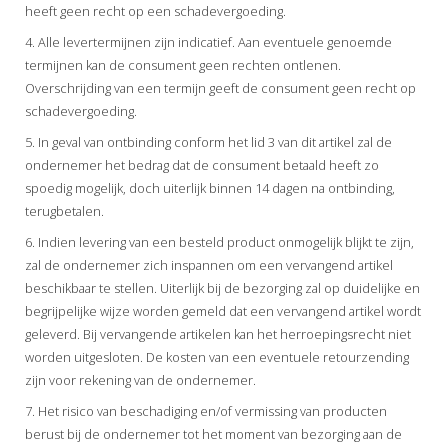
heeft geen recht op een schadevergoeding.
4. Alle levertermijnen zijn indicatief. Aan eventuele genoemde
termijnen kan de consument geen rechten ontlenen.
Overschrijding van een termijn geeft de consument geen recht op
schadevergoeding.
5. In geval van ontbinding conform het lid 3 van dit artikel zal de
ondernemer het bedrag dat de consument betaald heeft zo
spoedig mogelijk, doch uiterlijk binnen 14 dagen na ontbinding,
terugbetalen.
6. Indien levering van een besteld product onmogelijk blijkt te zijn,
zal de ondernemer zich inspannen om een vervangend artikel
beschikbaar te stellen. Uiterlijk bij de bezorging zal op duidelijke en
begrijpelijke wijze worden gemeld dat een vervangend artikel wordt
geleverd. Bij vervangende artikelen kan het herroepingsrecht niet
worden uitgesloten. De kosten van een eventuele retourzending
zijn voor rekening van de ondernemer.
7. Het risico van beschadiging en/of vermissing van producten
berust bij de ondernemer tot het moment van bezorging aan de