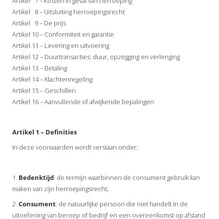
Artikel 7 – Kosten in geval van herroeping
Artikel 8 – Uitsluiting herroepingsrecht
Artikel 9 – De prijs
Artikel 10 – Conformiteit en garantie
Artikel 11 – Levering en uitvoering
Artikel 12 – Duurtransacties: duur, opzegging en verlenging
Artikel 13 – Betaling
Artikel 14 – Klachtenregeling
Artikel 15 – Geschillen
Artikel 16 – Aanvullende of afwijkende bepalingen
Artikel 1 – Definities
In deze voorwaarden wordt verstaan onder:
1.
Bedenktijd
: de termijn waarbinnen de consument gebruik kan
maken van zijn herroepingsrecht;
2.
Consument
: de natuurlijke persoon die niet handelt in de
uitoefening van beroep of bedrijf en een overeenkomst op afstand