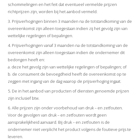
schommelingen en het feit dat eventueel vermelde prijzen
richtprijzen zijn, worden bij het aanbod vermeld.
3. Prijsverhogingen binnen 3 maanden na de totstandkoming van de
overeenkomst zijn alleen toegestaan indien zij het gevolg zijn van
wettelijke regelingen of bepalingen.
4. Prijsverhogingen vanaf 3 maanden na de totstandkoming van de
overeenkomst zijn alleen toegestaan indien de ondernemer dit
bedongen heeft en:
a. deze het gevolg zijn van wettelijke regelingen of bepalingen; of
b. de consument de bevoegdheid heeft de overeenkomst op te
zeggen met ingang van de dag waarop de prijsverhoging ingaat.
5. De in het aanbod van producten of diensten genoemde prijzen
zijn inclusief btw.
6. Alle prijzen zijn onder voorbehoud van druk – en zetfouten.
Voor de gevolgen van druk – en zetfouten wordt geen
aansprakelijkheid aanvaard. Bij druk – en zetfouten is de
ondernemer niet verplicht het product volgens de foutieve prijs te
leveren.