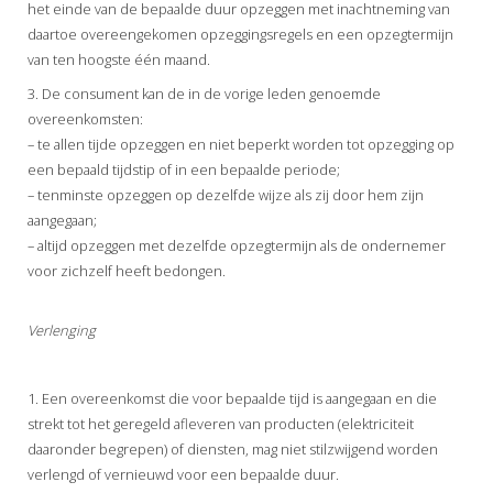
het einde van de bepaalde duur opzeggen met inachtneming van
daartoe overeengekomen opzeggingsregels en een opzegtermijn
van ten hoogste één maand.
3. De consument kan de in de vorige leden genoemde
overeenkomsten:
– te allen tijde opzeggen en niet beperkt worden tot opzegging op
een bepaald tijdstip of in een bepaalde periode;
– tenminste opzeggen op dezelfde wijze als zij door hem zijn
aangegaan;
– altijd opzeggen met dezelfde opzegtermijn als de ondernemer
voor zichzelf heeft bedongen.
Verlenging
1. Een overeenkomst die voor bepaalde tijd is aangegaan en die
strekt tot het geregeld afleveren van producten (elektriciteit
daaronder begrepen) of diensten, mag niet stilzwijgend worden
verlengd of vernieuwd voor een bepaalde duur.