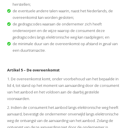
herstellen;
de eventuele andere talen waarin, naast het Nederlands, de
overeenkomst kan worden gesloten;
de gedragscodes waaraan de ondernemer zich heeft
onderworpen en de wijze waarop de consument deze
gedragscodes langs elektronische weg kan raadplegen; en
de minimale duur van de overeenkomst op afstand in geval van
een duurtransactie.
Artikel 5 – De overeenkomst
1. De overeenkomst komt, onder voorbehoud van het bepaalde in
lid 4, tot stand op het moment van aanvaarding door de consument
van het aanbod en het voldoen aan de daarbij gestelde
voorwaarden.
2. Indien de consument het aanbod langs elektronische weg heeft
aanvaard, bevestigt de ondernemer onverwijld langs elektronische
weg de ontvangst van de aanvaarding van het aanbod. Zolang de
ontvangst van deze aanvaarding niet door de ondernemer is