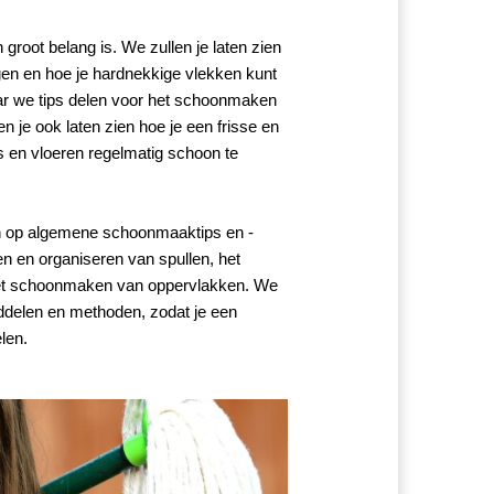
oot belang is. We zullen je laten zien 
en en hoe je hardnekkige vlekken kunt 
r we tips delen voor het schoonmaken 
 je ook laten zien hoe je een frisse en 
en vloeren regelmatig schoon te 
n op algemene schoonmaaktips en -
n en organiseren van spullen, het 
het schoonmaken van oppervlakken. We 
delen en methoden, zodat je een 
len.