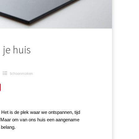
je huis
Schoonmaken
et is de plek waar we ontspannen, tijd 
. Maar om van ons huis een aangename 
 belang.