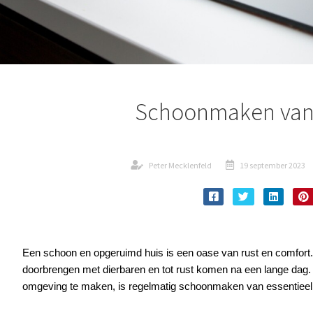
Schoonmaken van 
Peter Mecklenfeld
19 september 2023
Een schoon en opgeruimd huis is een oase van rust en comfort. H
doorbrengen met dierbaren en tot rust komen na een lange dag
omgeving te maken, is regelmatig schoonmaken van essentieel