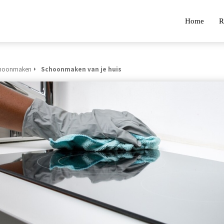
Home
R
hoonmaken
Schoonmaken van je huis