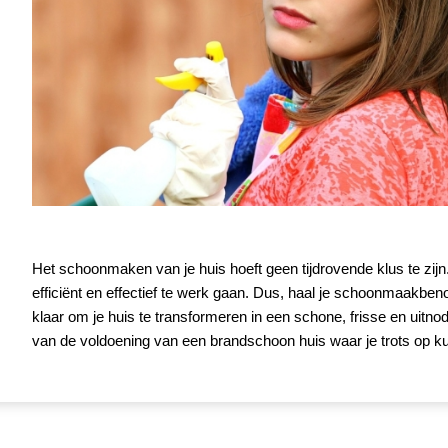
Het schoonmaken van je huis hoeft geen tijdrovende klus te zijn.
efficiënt en effectief te werk gaan. Dus, haal je schoonmaakben
klaar om je huis te transformeren in een schone, frisse en uitnod
van de voldoening van een brandschoon huis waar je trots op kun