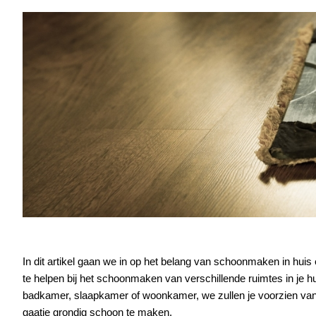
In dit artikel gaan we in op het belang van schoonmaken in huis 
te helpen bij het schoonmaken van verschillende ruimtes in je hu
badkamer, slaapkamer of woonkamer, we zullen je voorzien van 
gaatje grondig schoon te maken.