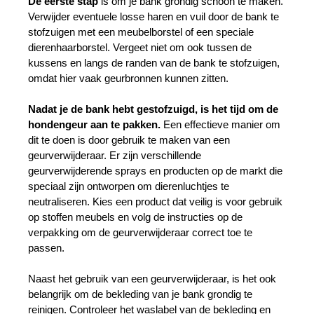
De eerste stap
 is om je bank grondig schoon te maken. 
Verwijder eventuele losse haren en vuil door de bank te 
stofzuigen met een meubelborstel of een speciale 
dierenhaarborstel. Vergeet niet om ook tussen de 
kussens en langs de randen van de bank te stofzuigen, 
omdat hier vaak geurbronnen kunnen zitten.
Nadat je de bank hebt gestofzuigd, is het tijd om de 
hondengeur aan te pakken. 
Een effectieve manier om 
dit te doen is door gebruik te maken van een 
geurverwijderaar. Er zijn verschillende 
geurverwijderende sprays en producten op de markt die 
speciaal zijn ontworpen om dierenluchtjes te 
neutraliseren. Kies een product dat veilig is voor gebruik 
op stoffen meubels en volg de instructies op de 
verpakking om de geurverwijderaar correct toe te 
passen.
Naast het gebruik van een geurverwijderaar, is het ook 
belangrijk om de bekleding van je bank grondig te 
reinigen. Controleer het waslabel van de bekleding en 