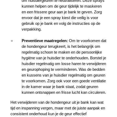
om huisdiergeuren te neutraliseren. Deze sprays 
kunnen helpen om de geur tijdelijk te maskeren 
en een frissere geur aan je bank te geven. Zorg 
ervoor dat je een spray kiest die veilig is voor 
gebruik op je bank en volg de instructies op de 
verpakking.
Preventieve maatregelen:
 Om te voorkomen dat 
de hondengeur terugkeert, is het belangrijk om 
regelmatig schoon te maken en de persoonlijke 
hygiëne van je huisdier te onderhouden. Borstel je 
huisdier regelmatig om losse haren te verwijderen 
en geurophoping te verminderen. Was de bedden 
en kussens van je huisdier regelmatig om geuren 
te voorkomen. Zorg ook voor een goede ventilatie 
in de kamer waar je bank staat, zodat geuren 
kunnen ontsnappen en frisse lucht kan circuleren.
Het verwijderen van de hondengeur uit je bank kan wat 
tijd en inspanning vergen, maar met de juiste aanpak en 
consistent onderhoud kun je de geur effectief 