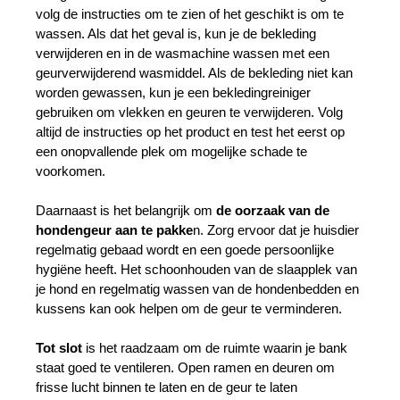
volg de instructies om te zien of het geschikt is om te 
wassen. Als dat het geval is, kun je de bekleding 
verwijderen en in de wasmachine wassen met een 
geurverwijderend wasmiddel. Als de bekleding niet kan 
worden gewassen, kun je een bekledingreiniger 
gebruiken om vlekken en geuren te verwijderen. Volg 
altijd de instructies op het product en test het eerst op 
een onopvallende plek om mogelijke schade te 
voorkomen.
Daarnaast is het belangrijk om 
de oorzaak van de 
hondengeur aan te pakke
n. Zorg ervoor dat je huisdier 
regelmatig gebaad wordt en een goede persoonlijke 
hygiëne heeft. Het schoonhouden van de slaapplek van 
je hond en regelmatig wassen van de hondenbedden en 
kussens kan ook helpen om de geur te verminderen.
Tot slot 
is het raadzaam om de ruimte waarin je bank 
staat goed te ventileren. Open ramen en deuren om 
frisse lucht binnen te laten en de geur te laten 